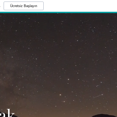
.
Ücretsiz Başlayın
cak